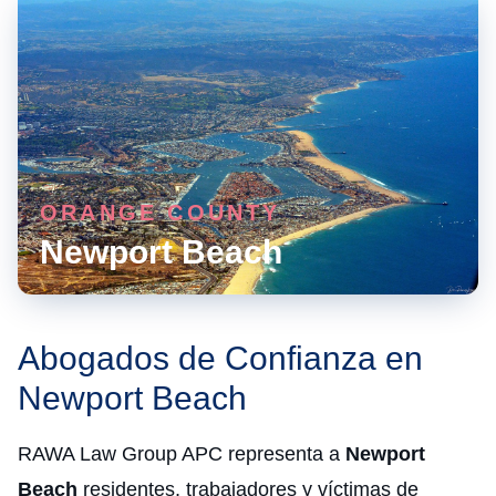
ORANGE COUNTY
Newport Beach
Abogados de Confianza en
Newport Beach
RAWA Law Group APC representa a
Newport
Beach
residentes, trabajadores y víctimas de