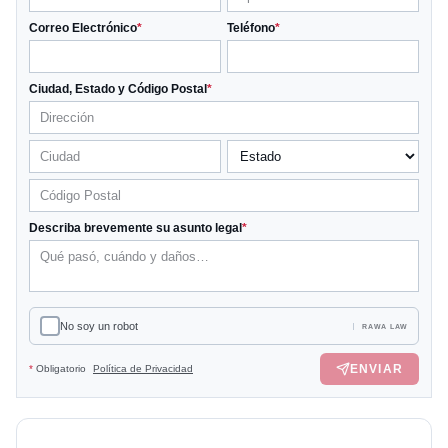
Correo Electrónico
*
Teléfono
*
Ciudad, Estado y Código Postal
*
Describa brevemente su asunto legal
*
No soy un robot
RAWA LAW
ENVIAR
*
Obligatorio
Política de Privacidad