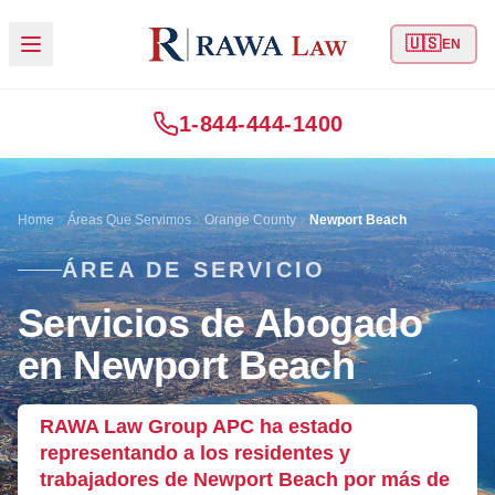
🇺🇸
EN
1-844-444-1400
Home
Áreas Que Servimos
Orange County
Newport Beach
ÁREA DE SERVICIO
Servicios de Abogado
en Newport Beach
RAWA Law Group APC ha estado
representando a los residentes y
trabajadores de Newport Beach por más de