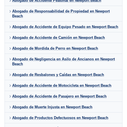
Abogado de Accidente Peatonal en Newport Beach
Abogado de Responsabilidad de Propiedad en Newport
Beach
Abogado de Accidente de Equipo Pesado en Newport Beach
Abogado de Accidente de Camión en Newport Beach
Abogado de Mordida de Perro en Newport Beach
Abogado de Negligencia en Asilo de Ancianos en Newport
Beach
Abogado de Resbalones y Caídas en Newport Beach
Abogado de Accidente de Motocicleta en Newport Beach
Abogado de Accidente de Pasajero en Newport Beach
Abogado de Muerte Injusta en Newport Beach
Abogado de Productos Defectuosos en Newport Beach