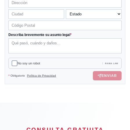
Describa brevemente su asunto legal
*
No soy un robot
RAWA LAW
ENVIAR
*
Obligatorio
Política de Privacidad
CONSULTA GRATUITA