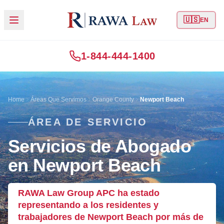
🇺🇸
EN
1-844-444-1400
Home
Áreas Que Servimos
Orange County
Newport Beach
ÁREA DE SERVICIO
Servicios de Abogado
en Newport Beach
RAWA Law Group APC ha estado
representando a los residentes y
trabajadores de Newport Beach por más de