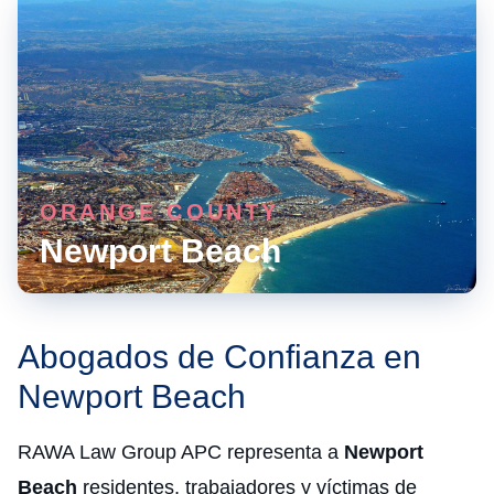
ORANGE COUNTY
Newport Beach
Abogados de Confianza en
Newport Beach
RAWA Law Group APC representa a
Newport
Beach
residentes, trabajadores y víctimas de