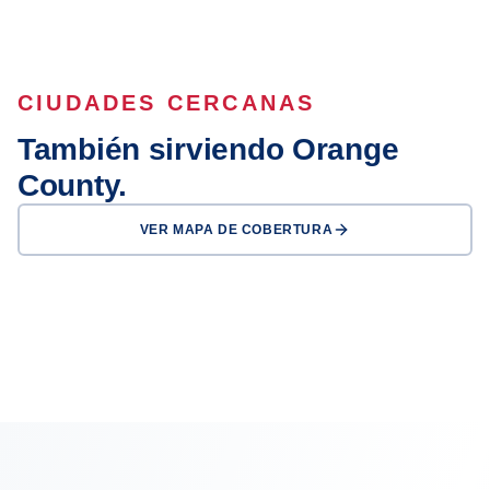
CIUDADES CERCANAS
También sirviendo Orange
County.
VER MAPA DE COBERTURA
Anaheim
Santa Ana
Irvine
Huntington Beach
Garden Grove
Fullerton
Orange
Buena Park
OFICINA