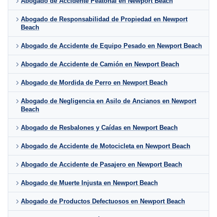
Abogado de Accidente Peatonal en Newport Beach
Abogado de Responsabilidad de Propiedad en Newport
Beach
Abogado de Accidente de Equipo Pesado en Newport Beach
Abogado de Accidente de Camión en Newport Beach
Abogado de Mordida de Perro en Newport Beach
Abogado de Negligencia en Asilo de Ancianos en Newport
Beach
Abogado de Resbalones y Caídas en Newport Beach
Abogado de Accidente de Motocicleta en Newport Beach
Abogado de Accidente de Pasajero en Newport Beach
Abogado de Muerte Injusta en Newport Beach
Abogado de Productos Defectuosos en Newport Beach