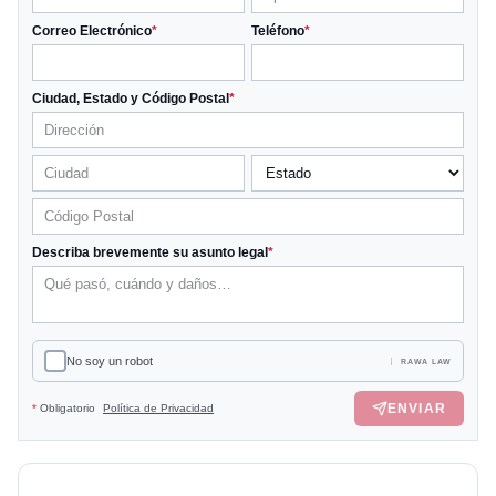
Correo Electrónico
*
Teléfono
*
Ciudad, Estado y Código Postal
*
Describa brevemente su asunto legal
*
No soy un robot
RAWA LAW
ENVIAR
*
Obligatorio
Política de Privacidad