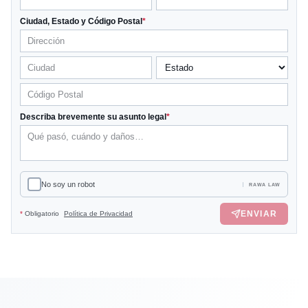
Ciudad, Estado y Código Postal
*
Describa brevemente su asunto legal
*
No soy un robot
RAWA LAW
ENVIAR
*
Obligatorio
Política de Privacidad