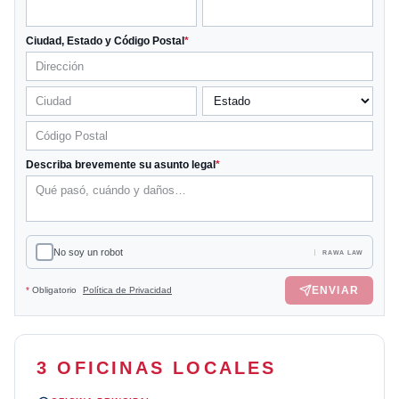
Ciudad, Estado y Código Postal
*
Describa brevemente su asunto legal
*
No soy un robot
RAWA LAW
ENVIAR
*
Obligatorio
Política de Privacidad
3 OFICINAS LOCALES