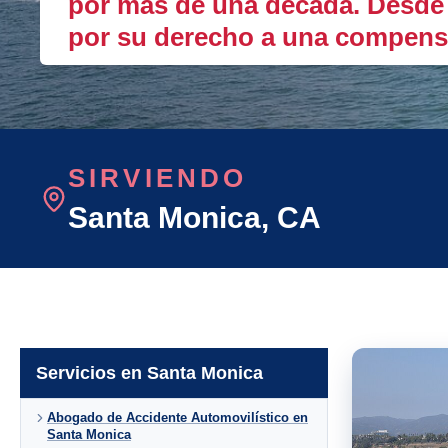
por más de una década. Desde l
por su derecho a una compens
SIRVIENDO
Santa Monica
, CA
Servicios en Santa Monica
Abogado de Accidente Automovilístico en
Santa Monica