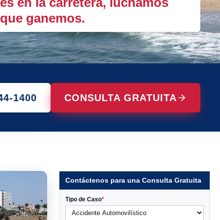
es en la carretera, luchamos
s que ganemos.
44-1400
CONSULTA GRATUITA
Contáctenos para una Consulta Gratuita
Tipo de Caso
*