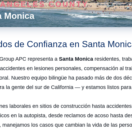
 ANGELES COUNTY
a Monica
os de Confianza en Santa Monic
roup APC representa a
Santa Monica
residentes, trab
 accidentes en lesiones personales, compensación al tra
oral. Nuestro equipo bilingüe ha pasado más de dos dé
a la gente del sur de California — y estamos listos para
nes laborales en sitios de construcción hasta accidentes
ticos en la autopista, desde reclamos de acoso hasta de
do, manejamos los casos que cambian la vida de las pers