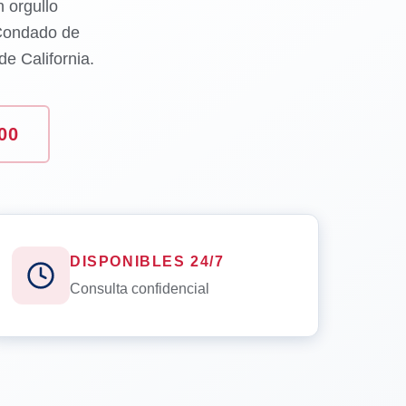
 orgullo
 Condado de
e California.
00
DISPONIBLES 24/7
Consulta confidencial