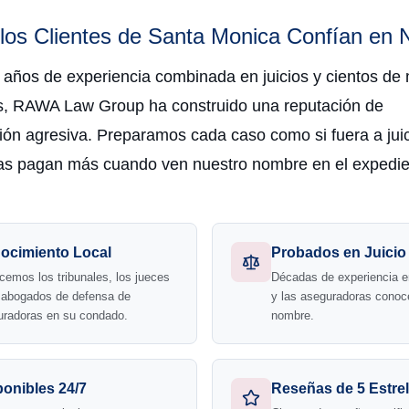
los Clientes de Santa Monica Confían en 
 años de experiencia combinada en juicios y cientos de 
s, RAWA Law Group ha construido una reputación de
ión agresiva. Preparamos cada caso como si fuera a juic
s pagan más cuando ven nuestro nombre en el expedie
ocimiento Local
Probados en Juicio
emos los tribunales, los jueces
Décadas de experiencia e
s abogados de defensa de
y las aseguradoras conoc
uradoras en su condado.
nombre.
ponibles 24/7
Reseñas de 5 Estrel