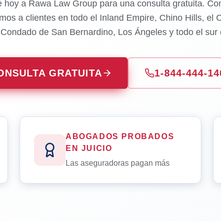
e hoy a Rawa Law Group para una consulta gratuita. Con
mos a clientes en todo el Inland Empire, Chino Hills, el
l Condado de San Bernardino, Los Ángeles y todo el sur d
ONSULTA GRATUITA
1-844-444-14
ABOGADOS PROBADOS
EN JUICIO
Las aseguradoras pagan más