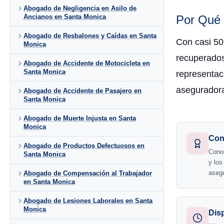
Abogado de Negligencia en Asilo de
Por Qué 
Ancianos en Santa Monica
Abogado de Resbalones y Caídas en Santa
Con casi 50
Monica
recuperado
Abogado de Accidente de Motocicleta en
Santa Monica
representac
aseguradora
Abogado de Accidente de Pasajero en
Santa Monica
Abogado de Muerte Injusta en Santa
Monica
Con
Abogado de Productos Defectuosos en
Conoc
Santa Monica
y lo
aseg
Abogado de Compensación al Trabajador
en Santa Monica
Abogado de Lesiones Laborales en Santa
Monica
Dis