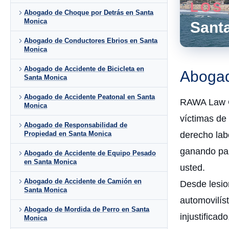
LOS
Abogado de Choque por Detrás en Santa
Monica
Sant
Abogado de Conductores Ebrios en Santa
Monica
Abogado de Accidente de Bicicleta en
Abogad
Santa Monica
Abogado de Accidente Peatonal en Santa
RAWA Law G
Monica
víctimas de
Abogado de Responsabilidad de
derecho lab
Propiedad en Santa Monica
ganando par
Abogado de Accidente de Equipo Pesado
en Santa Monica
usted.
Abogado de Accidente de Camión en
Desde lesio
Santa Monica
automovilís
Abogado de Mordida de Perro en Santa
injustifica
Monica