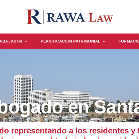
RABAJADOR
PLANIFICACIÓN PATRIMONIAL
FORMACI
Abogado en Sant
 representando a los residentes y 