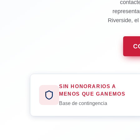
contact
representa
Riverside, e
C
SIN HONORARIOS A
MENOS QUE GANEMOS
Base de contingencia