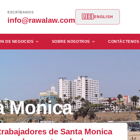
ESCRÍBANOS
🇺🇸
ENGLISH
info@rawalaw.com
ÓN DE NEGOCIOS
SOBRE NOSOTROS
CONTÁCTENOS
a Monica
trabajadores de Santa Monica