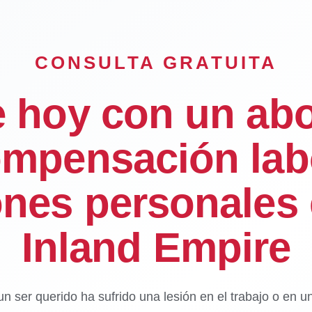
CONSULTA GRATUITA
e hoy con un ab
mpensación lab
ones personales 
Inland Empire
un ser querido ha sufrido una lesión en el trabajo o en u