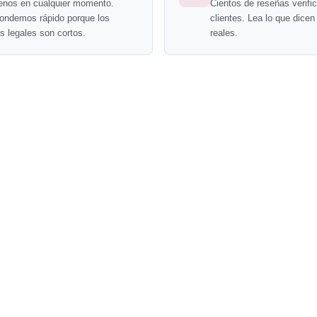
enos en cualquier momento.
Cientos de reseñas verifi
ondemos rápido porque los
clientes. Lea lo que dicen
s legales son cortos.
reales.