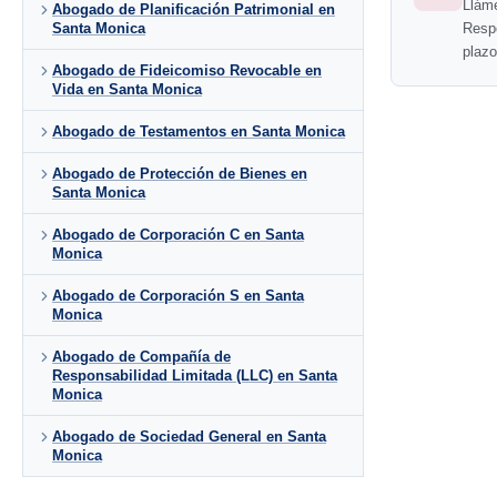
Llám
Abogado de Planificación Patrimonial en
Resp
Santa Monica
plazo
Abogado de Fideicomiso Revocable en
Vida en Santa Monica
Abogado de Testamentos en Santa Monica
Abogado de Protección de Bienes en
Santa Monica
Abogado de Corporación C en Santa
Monica
Abogado de Corporación S en Santa
Monica
Abogado de Compañía de
Responsabilidad Limitada (LLC) en Santa
Monica
Abogado de Sociedad General en Santa
Monica