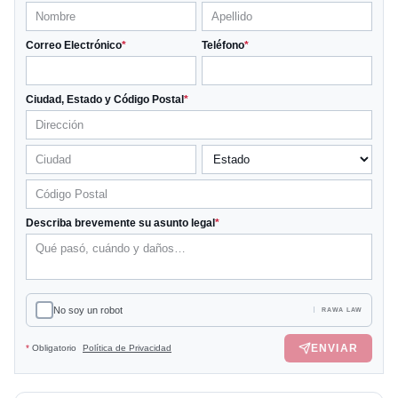
Correo Electrónico
*
Teléfono
*
Ciudad, Estado y Código Postal
*
Describa brevemente su asunto legal
*
No soy un robot
RAWA LAW
ENVIAR
*
Obligatorio
Política de Privacidad