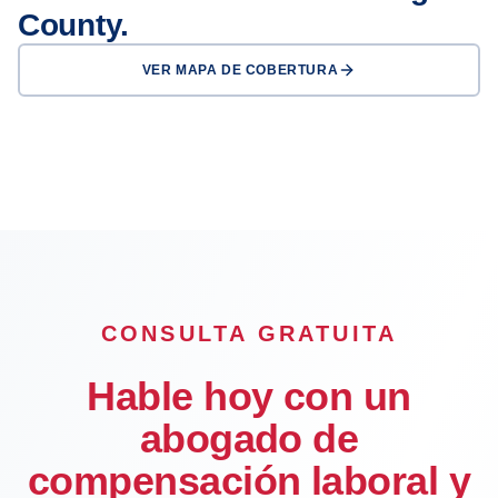
County.
VER MAPA DE COBERTURA
San Diego
Chula Vista
Escondido
El Cajon
CONSULTA GRATUITA
Hable hoy con un
abogado de
compensación laboral y