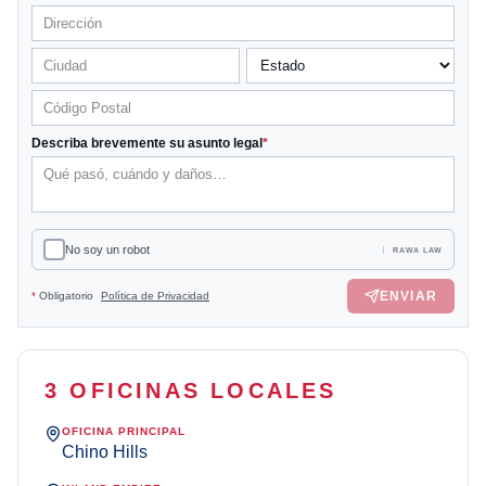
Describa brevemente su asunto legal
*
No soy un robot
RAWA LAW
ENVIAR
*
Obligatorio
Política de Privacidad
3 OFICINAS LOCALES
OFICINA PRINCIPAL
Chino Hills