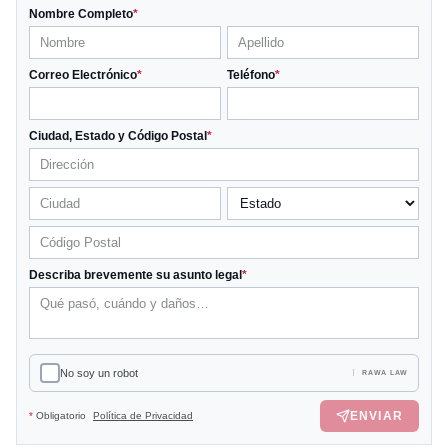
Nombre Completo
*
Correo Electrónico
*
Teléfono
*
Ciudad, Estado y Código Postal
*
Describa brevemente su asunto legal
*
No soy un robot
RAWA LAW
ENVIAR
*
Obligatorio
Política de Privacidad