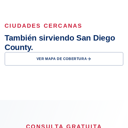
CIUDADES CERCANAS
También sirviendo San Diego
County.
VER MAPA DE COBERTURA
San Diego
Chula Vista
Escondido
Oceanside
CONSULTA GRATUITA