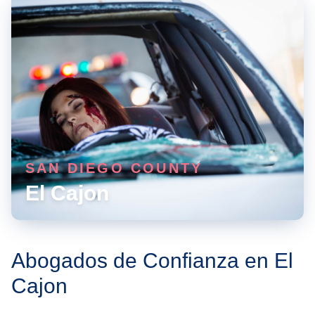
SAN DIEGO COUNTY
El Cajon
Abogados de Confianza en El
Cajon