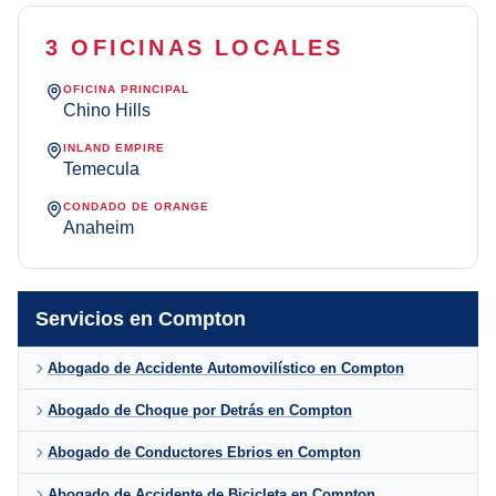
3 OFICINAS LOCALES
OFICINA PRINCIPAL
Chino Hills
INLAND EMPIRE
Temecula
CONDADO DE ORANGE
Anaheim
Servicios en Compton
Abogado de Accidente Automovilístico en Compton
Abogado de Choque por Detrás en Compton
Abogado de Conductores Ebrios en Compton
Abogado de Accidente de Bicicleta en Compton