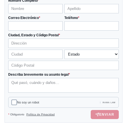
Nombre Completo
*
Correo Electrónico
*
Teléfono
*
Ciudad, Estado y Código Postal
*
Describa brevemente su asunto legal
*
No soy un robot
RAWA LAW
ENVIAR
*
Obligatorio
Política de Privacidad