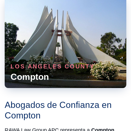
LOS ANGELES COUNTY
Compton
Abogados de Confianza en
Compton
RAWA Law Group APC representa a
Compton