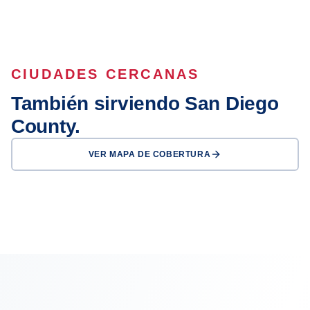
CIUDADES CERCANAS
También sirviendo San Diego
County.
VER MAPA DE COBERTURA
San Diego
Escondido
Oceanside
El Cajon