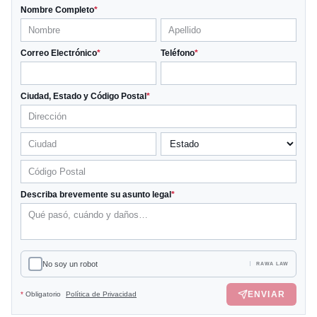
Nombre Completo
*
Correo Electrónico
*
Teléfono
*
Ciudad, Estado y Código Postal
*
Describa brevemente su asunto legal
*
No soy un robot
RAWA LAW
ENVIAR
*
Obligatorio
Política de Privacidad