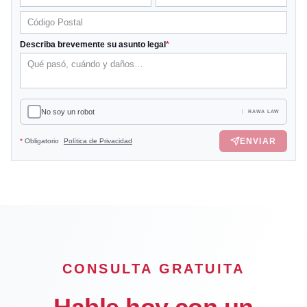
Describa brevemente su asunto legal
*
No soy un robot
RAWA LAW
ENVIAR
*
Obligatorio
Política de Privacidad
CONSULTA GRATUITA