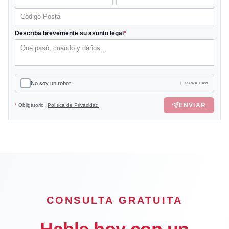
Describa brevemente su asunto legal
*
No soy un robot
RAWA LAW
ENVIAR
*
Obligatorio
Política de Privacidad
CONSULTA GRATUITA