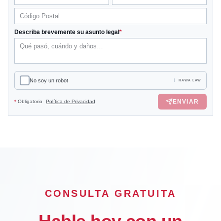
Describa brevemente su asunto legal
*
No soy un robot
RAWA LAW
ENVIAR
*
Obligatorio
Política de Privacidad
CONSULTA GRATUITA