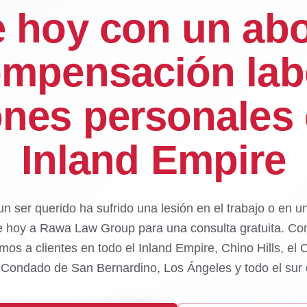
e hoy con un ab
mpensación lab
ones personales 
Inland Empire
un ser querido ha sufrido una lesión en el trabajo o en u
e hoy a Rawa Law Group para una consulta gratuita. Con
mos a clientes en todo el Inland Empire, Chino Hills, el
l Condado de San Bernardino, Los Ángeles y todo el sur d