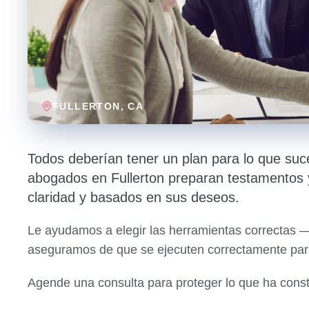
FULLERTON
, CA
Todos deberían tener un plan para lo que suc
abogados en Fullerton preparan testamentos y
claridad y basados en sus deseos.
Le ayudamos a elegir las herramientas correctas 
aseguramos de que se ejecuten correctamente par
Agende una consulta para proteger lo que ha const