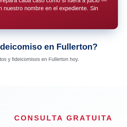
epara cada caso como si fuera a juicio —
 nuestro nombre en el expediente. Sin
ideicomiso en Fullerton?
s y fideicomisos en Fullerton hoy.
CONSULTA GRATUITA