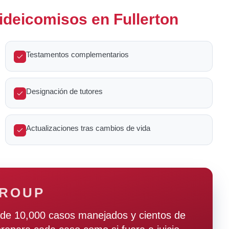
ideicomisos en Fullerton
Testamentos complementarios
Designación de tutores
Actualizaciones tras cambios de vida
GROUP
de 10,000 casos manejados y cientos de