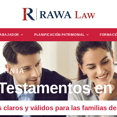
RABAJADOR
PLANIFICACIÓN PATRIMONIAL
FORMACI
ORNIA
estamentos en 
claros y válidos para las familias de