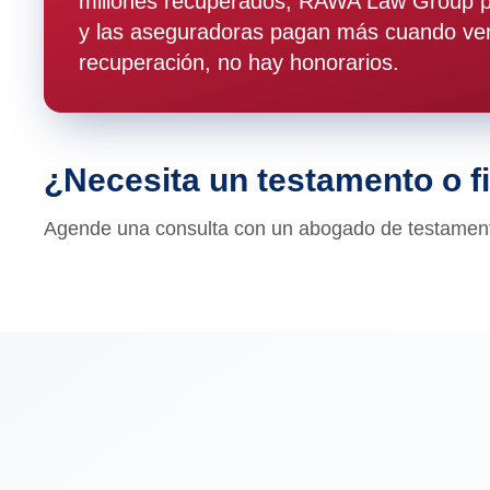
millones recuperados, RAWA Law Group pr
y las aseguradoras pagan más cuando ven
recuperación, no hay honorarios.
¿Necesita un testamento o f
Agende una consulta con un abogado de testamento