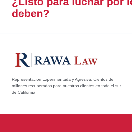
¿Listo para luchar por l
deben?
Representación Experimentada y Agresiva. Cientos de
millones recuperados para nuestros clientes en todo el sur
de California.