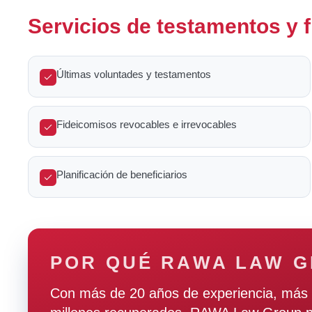
Servicios de testamentos y f
Últimas voluntades y testamentos
Fideicomisos revocables e irrevocables
Planificación de beneficiarios
POR QUÉ RAWA LAW 
Con más de 20 años de experiencia, más 