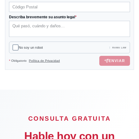
Describa brevemente su asunto legal
*
No soy un robot
RAWA LAW
ENVIAR
*
Obligatorio
Política de Privacidad
CONSULTA GRATUITA
Hable hoy con un