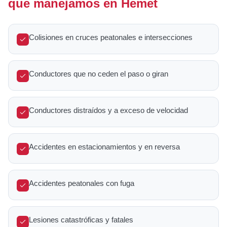
que manejamos en Hemet
Colisiones en cruces peatonales e intersecciones
Conductores que no ceden el paso o giran
Conductores distraídos y a exceso de velocidad
Accidentes en estacionamientos y en reversa
Accidentes peatonales con fuga
Lesiones catastróficas y fatales