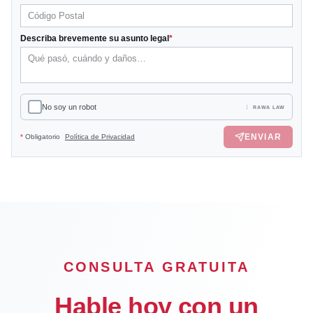
Describa brevemente su asunto legal
*
No soy un robot
RAWA LAW
ENVIAR
*
Obligatorio
Política de Privacidad
CONSULTA GRATUITA
Hable hoy con un