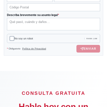
Describa brevemente su asunto legal
*
No soy un robot
RAWA LAW
ENVIAR
*
Obligatorio
Política de Privacidad
CONSULTA GRATUITA
Hable hoy con un