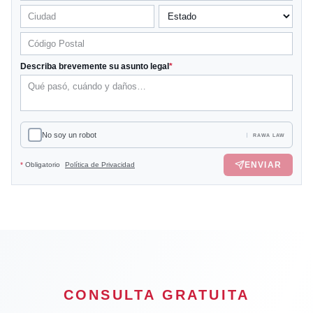
Describa brevemente su asunto legal
*
No soy un robot
RAWA LAW
ENVIAR
*
Obligatorio
Política de Privacidad
CONSULTA GRATUITA