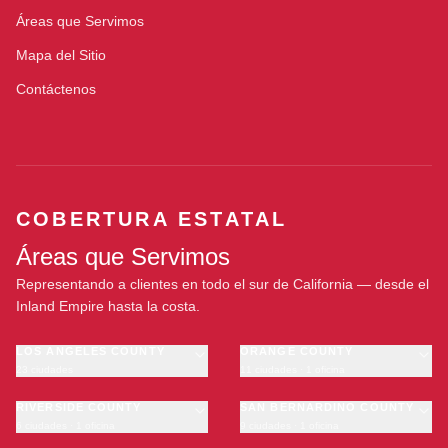
Áreas que Servimos
Mapa del Sitio
Contáctenos
COBERTURA ESTATAL
Áreas que Servimos
Representando a clientes en todo el sur de California — desde el
Inland Empire hasta la costa.
LOS ANGELES COUNTY
ORANGE COUNTY
23 ciudades
11 ciudades · 1 oficina
Los Angeles
Anaheim
·
OFICINA
Long Beach
RIVERSIDE COUNTY
Santa Ana
SAN BERNARDINO COUNTY
6 ciudades · 1 oficina
9 ciudades · 1 oficina
Glendale
Irvine
Riverside
San Bernardino