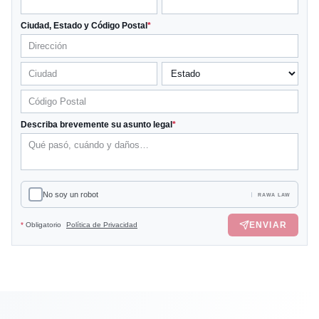
Ciudad, Estado y Código Postal
*
Describa brevemente su asunto legal
*
No soy un robot
RAWA LAW
ENVIAR
*
Obligatorio
Política de Privacidad