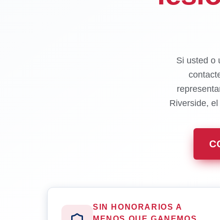
Si usted o 
contact
representa
Riverside, e
C
SIN HONORARIOS A
MENOS QUE GANEMOS