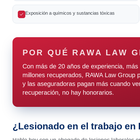
Exposición a químicos y sustancias tóxicas
POR QUÉ RAWA LAW 
Con más de 20 años de experiencia, más 
millones recuperados, RAWA Law Group pr
y las aseguradoras pagan más cuando ven
recuperación, no hay honorarios.
¿Lesionado en el trabajo en
Hable hoy con un abogado de lesiones laborales en