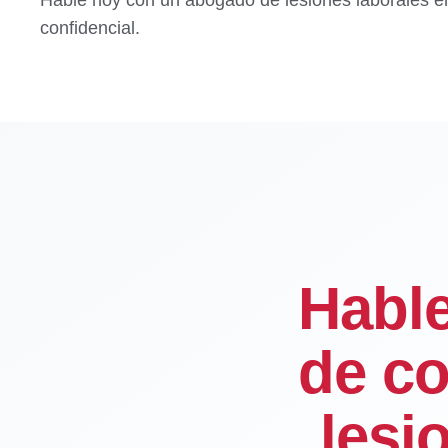
confidencial.
Habl
de co
lesi