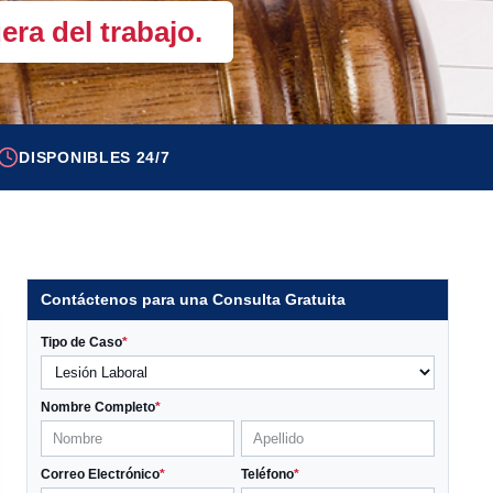
era del trabajo.
DISPONIBLES 24/7
Contáctenos para una Consulta Gratuita
Tipo de Caso
*
Nombre Completo
*
Correo Electrónico
*
Teléfono
*