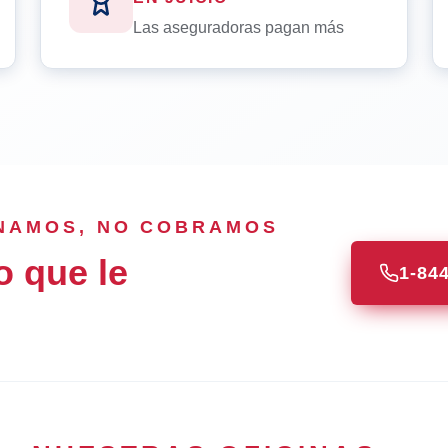
Las aseguradoras pagan más
ANAMOS, NO COBRAMOS
o que le
1-84