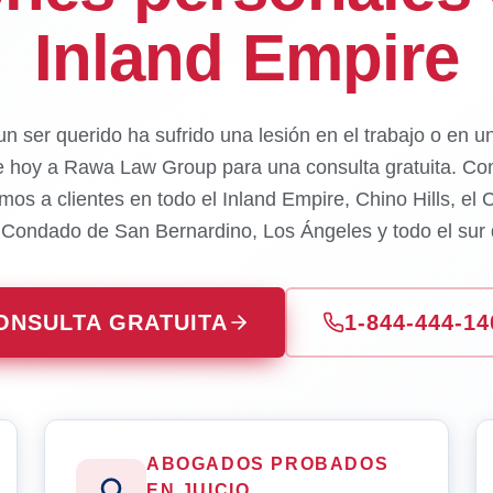
Inland Empire
un ser querido ha sufrido una lesión en el trabajo o en u
e hoy a Rawa Law Group para una consulta gratuita. Con
mos a clientes en todo el Inland Empire, Chino Hills, el
l Condado de San Bernardino, Los Ángeles y todo el sur d
ONSULTA GRATUITA
1-844-444-14
ABOGADOS PROBADOS
EN JUICIO