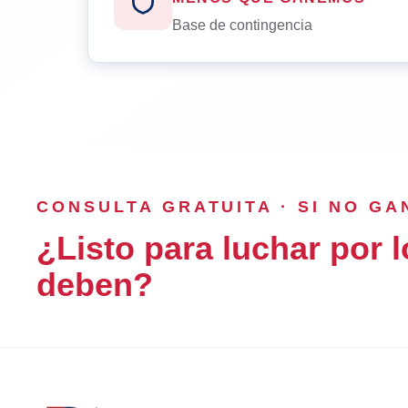
Base de contingencia
CONSULTA GRATUITA · SI NO G
¿Listo para luchar por l
deben?