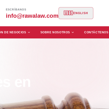
ESCRÍBANOS
🇺🇸
ENGLISH
info@rawalaw.com
ÓN DE NEGOCIOS
SOBRE NOSOTROS
CONTÁCTENOS
es en