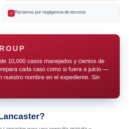
Reclamos por negligencia de terceros
GROUP
de 10,000 casos manejados y cientos de
epara cada caso como si fuera a juicio —
 nuestro nombre en el expediente. Sin
 Lancaster?
 Lancaster para una consulta gratuita y