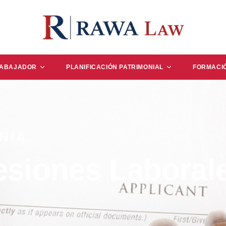
RABAJADOR
PLANIFICACIÓN PATRIMONIAL
FORMACI
NIA
siones Laboral