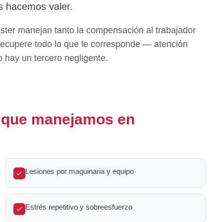
s hacemos valer.
ster manejan tanto la compensación al trabajador
recupere todo lo que le corresponde — atención
 hay un tercero negligente.
s que manejamos en
Lesiones por maquinaria y equipo
Estrés repetitivo y sobreesfuerzo