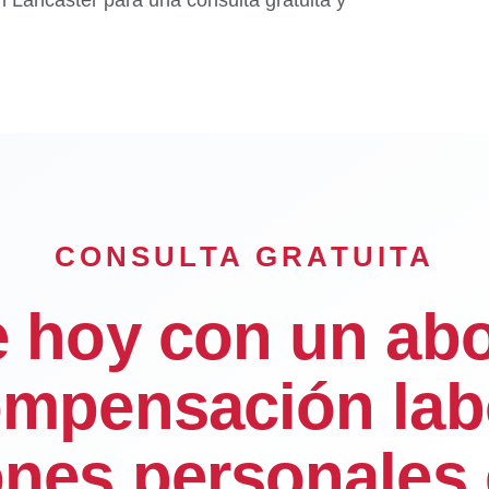
CONSULTA GRATUITA
e hoy con un ab
mpensación lab
ones personales 