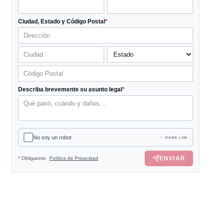
Ciudad, Estado y Código Postal
*
Describa brevemente su asunto legal
*
No soy un robot
RAWA LAW
ENVIAR
*
Obligatorio
Política de Privacidad