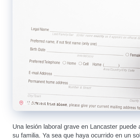
LANCASTER
, CA
Una lesión laboral grave en Lancaster puede 
su familia. Ya sea que haya ocurrido en un s