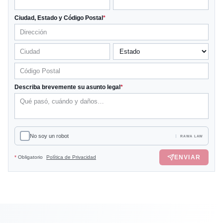
Ciudad, Estado y Código Postal
*
Describa brevemente su asunto legal
*
No soy un robot
RAWA LAW
ENVIAR
*
Obligatorio
Política de Privacidad