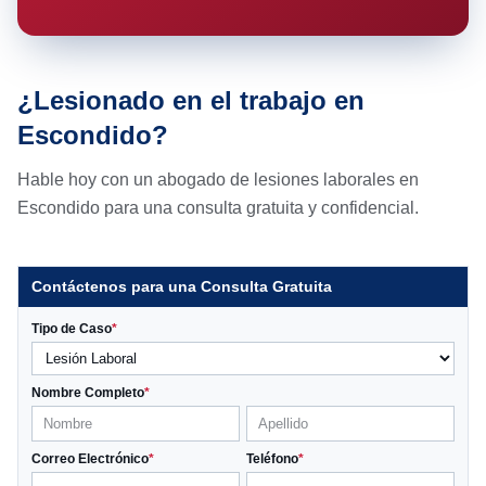
¿Lesionado en el trabajo en
Escondido?
Hable hoy con un abogado de lesiones laborales en
Escondido para una consulta gratuita y confidencial.
Contáctenos para una Consulta Gratuita
Tipo de Caso
*
Nombre Completo
*
Correo Electrónico
*
Teléfono
*