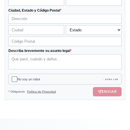
Ciudad, Estado y Código Postal
*
Describa brevemente su asunto legal
*
No soy un robot
RAWA LAW
ENVIAR
*
Obligatorio
Política de Privacidad