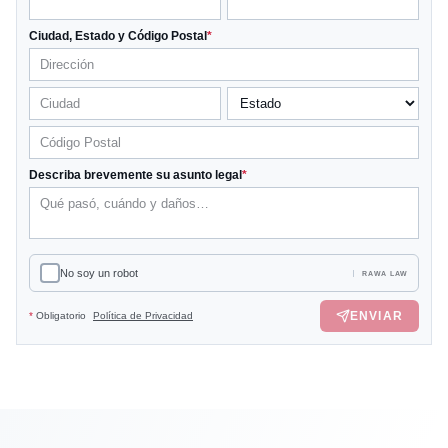
Ciudad, Estado y Código Postal
*
Describa brevemente su asunto legal
*
No soy un robot
RAWA LAW
ENVIAR
*
Obligatorio
Política de Privacidad