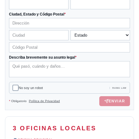
Ciudad, Estado y Código Postal
*
Describa brevemente su asunto legal
*
No soy un robot
RAWA LAW
ENVIAR
*
Obligatorio
Política de Privacidad
3 OFICINAS LOCALES