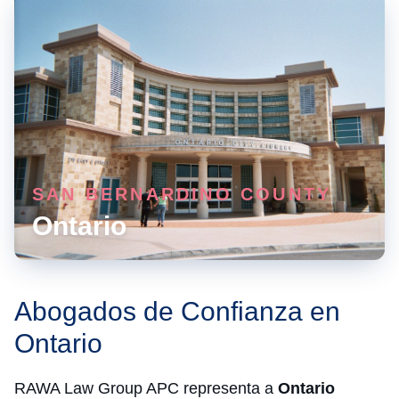
SAN BERNARDINO COUNTY
Ontario
Abogados de Confianza en
Ontario
RAWA Law Group APC representa a
Ontario