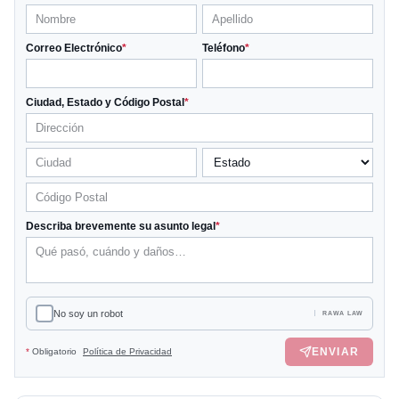
Correo Electrónico
*
Teléfono
*
Ciudad, Estado y Código Postal
*
Describa brevemente su asunto legal
*
No soy un robot
RAWA LAW
ENVIAR
*
Obligatorio
Política de Privacidad