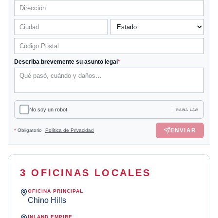
Describa brevemente su asunto legal
*
No soy un robot
RAWA LAW
ENVIAR
*
Obligatorio
Política de Privacidad
3 OFICINAS LOCALES
OFICINA PRINCIPAL
Chino Hills
INLAND EMPIRE