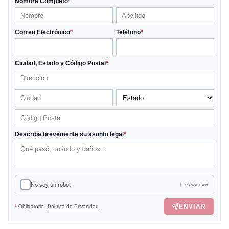
Nombre Completo
*
Correo Electrónico
*
Teléfono
*
Ciudad, Estado y Código Postal
*
Describa brevemente su asunto legal
*
No soy un robot
RAWA LAW
ENVIAR
*
Obligatorio
Política de Privacidad