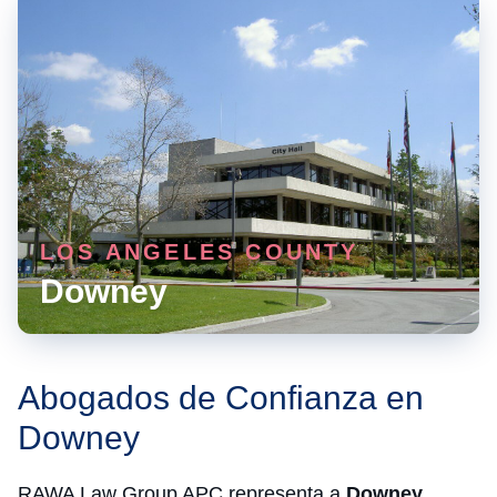
LOS ANGELES COUNTY
Downey
Abogados de Confianza en
Downey
RAWA Law Group APC representa a
Downey