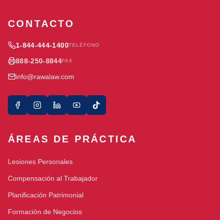
CONTACTO
1-844-444-1400
TELÉFONO
888-250-8844
FAX
info@rawalaw.com
ÁREAS DE PRÁCTICA
Lesiones Personales
Compensación al Trabajador
Planificación Patrimonial
Formación de Negocios