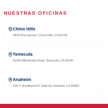
NUESTRAS OFICINAS
Chino Hills
5839 Pine Avenue, Chino Hills, CA 91709
Temecula
41593 Winchester Road, Temecula, CA 92590
Anaheim
518 S. Brookhurst St. Suite #4, Anaheim, CA 92802