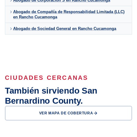
Abogado de Corporación S en Rancho Cucamonga
Abogado de Compañía de Responsabilidad Limitada (LLC)
en Rancho Cucamonga
Abogado de Sociedad General en Rancho Cucamonga
CIUDADES CERCANAS
También sirviendo San
Bernardino County.
VER MAPA DE COBERTURA
San Bernardino
Fontana
Ontario
Victorville
Chino
Chino Hills