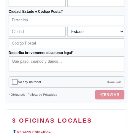
Ciudad, Estado y Código Postal
*
Describa brevemente su asunto legal
*
No soy un robot
RAWA LAW
ENVIAR
*
Obligatorio
Política de Privacidad
3 OFICINAS LOCALES
OFICINA PRINCIPAL