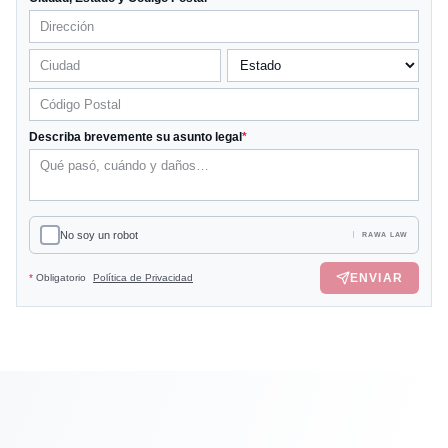
Describa brevemente su asunto legal
*
No soy un robot
RAWA LAW
ENVIAR
*
Obligatorio
Política de Privacidad