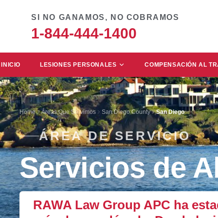
SI NO GANAMOS, NO COBRAMOS
1-844-444-1400
INICIO
LESIONES PERSONALES
COMPENSACIÓN AL T
Home
Áreas Que Servimos
San Diego County
San Diego
ÁREA DE SERVICIO
Servicios de 
RAWA Law Group APC ha estado