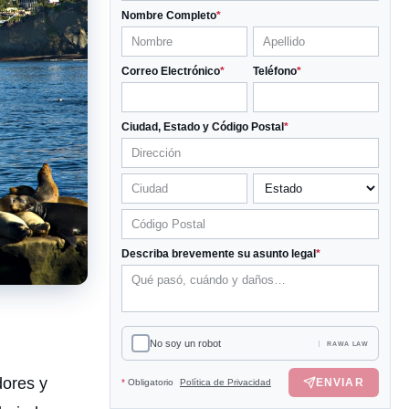
Nombre Completo
*
Correo Electrónico
*
Teléfono
*
Ciudad, Estado y Código Postal
*
Describa brevemente su asunto legal
*
No soy un robot
RAWA LAW
dores y
ENVIAR
*
Obligatorio
Política de Privacidad