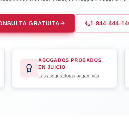
ONSULTA GRATUITA
1-844-444-14
ABOGADOS PROBADOS
EN JUICIO
Las aseguradoras pagan más