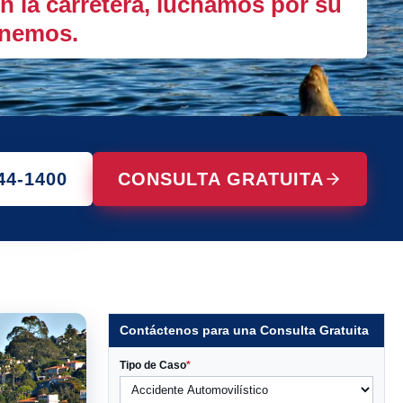
n la carretera, luchamos por su
anemos.
44-1400
CONSULTA GRATUITA
Contáctenos para una Consulta Gratuita
Tipo de Caso
*