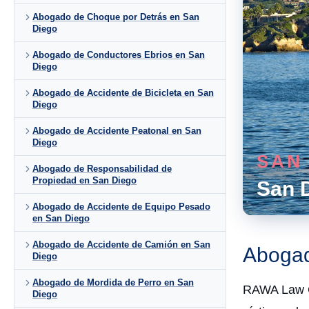
Abogado de Choque por Detrás en San
Diego
Abogado de Conductores Ebrios en San
Diego
Abogado de Accidente de Bicicleta en San
Diego
Abogado de Accidente Peatonal en San
Diego
SAN
Abogado de Responsabilidad de
Propiedad en San Diego
San 
Abogado de Accidente de Equipo Pesado
en San Diego
Abogado de Accidente de Camión en San
Abogad
Diego
Abogado de Mordida de Perro en San
RAWA Law G
Diego