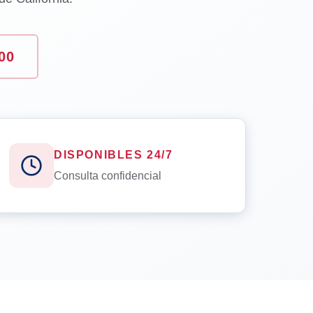
00
DISPONIBLES 24/7
Consulta confidencial