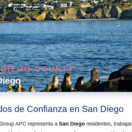
 DIEGO COUNTY
Diego
os de Confianza en San Diego
roup APC representa a
San Diego
residentes, trabaja