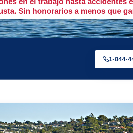
nes en el trabajo hasta accidentes e
usta. Sin honorarios a menos que g
1-844-4