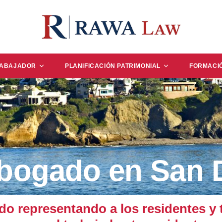
RABAJADOR
PLANIFICACIÓN PATRIMONIAL
FORMACI
Abogado en San 
 representando a los residentes y t