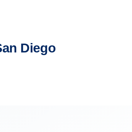
San Diego
do
Oceanside