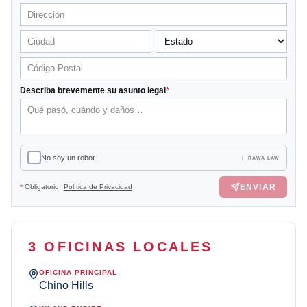
Describa brevemente su asunto legal
*
No soy un robot
RAWA LAW
ENVIAR
*
Obligatorio
Política de Privacidad
3 OFICINAS LOCALES
OFICINA PRINCIPAL
Chino Hills