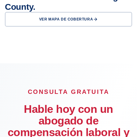
County.
VER MAPA DE COBERTURA
San Diego
Chula Vista
Escondido
El Cajon
CONSULTA GRATUITA
Hable hoy con un
abogado de
compensación laboral y