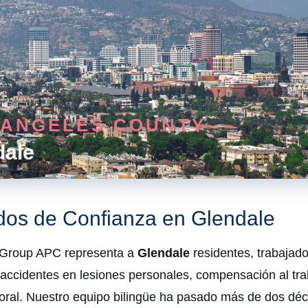
 ANGELES COUNTY
dale
os de Confianza en Glendale
roup APC representa a
Glendale
residentes, trabajado
 accidentes en lesiones personales, compensación al tra
oral. Nuestro equipo bilingüe ha pasado más de dos dé