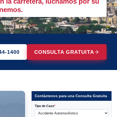
n la carretera, luchamos por su
anemos.
44-1400
CONSULTA GRATUITA
Contáctenos para una Consulta Gratuita
Tipo de Caso
*