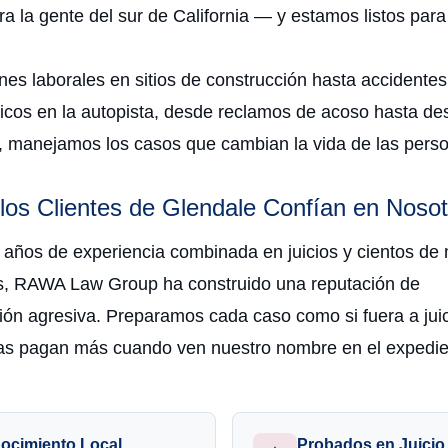
a la gente del sur de California — y estamos listos para
nes laborales en sitios de construcción hasta accidentes
ticos en la autopista, desde reclamos de acoso hasta de
do, manejamos los casos que cambian la vida de las pers
los Clientes de Glendale Confían en Nosot
 años de experiencia combinada en juicios y cientos de 
s, RAWA Law Group ha construido una reputación de
ión agresiva. Preparamos cada caso como si fuera a juic
s pagan más cuando ven nuestro nombre en el expedie
ocimiento Local
Probados en Juicio