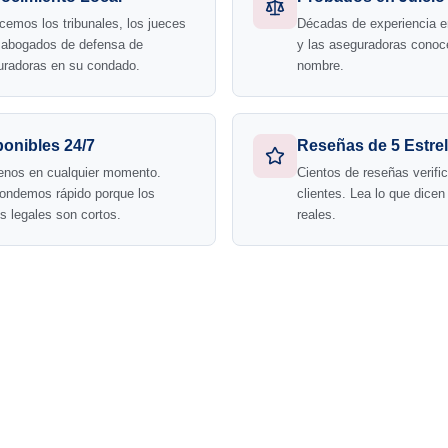
emos los tribunales, los jueces
Décadas de experiencia e
s abogados de defensa de
y las aseguradoras conoc
uradoras en su condado.
nombre.
ponibles 24/7
Reseñas de 5 Estrel
enos en cualquier momento.
Cientos de reseñas verifi
ondemos rápido porque los
clientes. Lea lo que dicen
s legales son cortos.
reales.