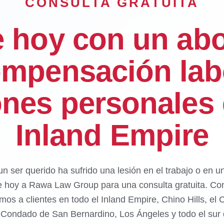
CONSULTA GRATUITA
e hoy con un ab
mpensación lab
ones personales 
Inland Empire
un ser querido ha sufrido una lesión en el trabajo o en u
e hoy a Rawa Law Group para una consulta gratuita. Con
mos a clientes en todo el Inland Empire, Chino Hills, el
l Condado de San Bernardino, Los Ángeles y todo el sur d