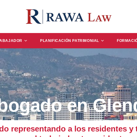
RABAJADOR
PLANIFICACIÓN PATRIMONIAL
FORMACI
Abogado en Glen
representando a los residentes y t