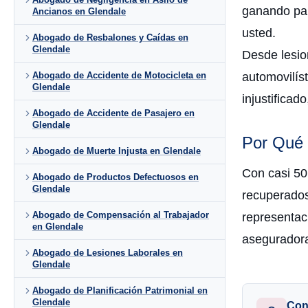
ganando par
Ancianos en Glendale
usted.
Abogado de Resbalones y Caídas en
Glendale
Desde lesio
automovilís
Abogado de Accidente de Motocicleta en
Glendale
injustifica
Abogado de Accidente de Pasajero en
Glendale
Por Qué 
Abogado de Muerte Injusta en Glendale
Con casi 50
Abogado de Productos Defectuosos en
Glendale
recuperado
Abogado de Compensación al Trabajador
representac
en Glendale
aseguradora
Abogado de Lesiones Laborales en
Glendale
Abogado de Planificación Patrimonial en
Glendale
Con