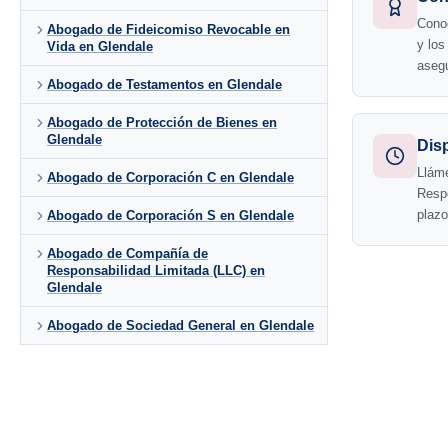
Conoc
Abogado de Fideicomiso Revocable en
y lo
Vida en Glendale
aseg
Abogado de Testamentos en Glendale
Abogado de Protección de Bienes en
Glendale
Dis
Llám
Abogado de Corporación C en Glendale
Resp
plazo
Abogado de Corporación S en Glendale
Abogado de Compañía de
Responsabilidad Limitada (LLC) en
Glendale
Abogado de Sociedad General en Glendale