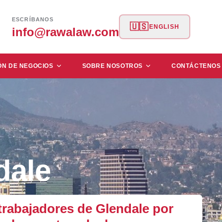
ESCRÍBANOS
🇺🇸
ENGLISH
info@rawalaw.com
ÓN DE NEGOCIOS
SOBRE NOSOTROS
CONTÁCTENOS
dale
rabajadores de Glendale por