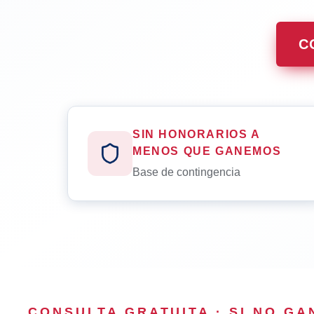
C
SIN HONORARIOS A
MENOS QUE GANEMOS
Base de contingencia
CONSULTA GRATUITA · SI NO G