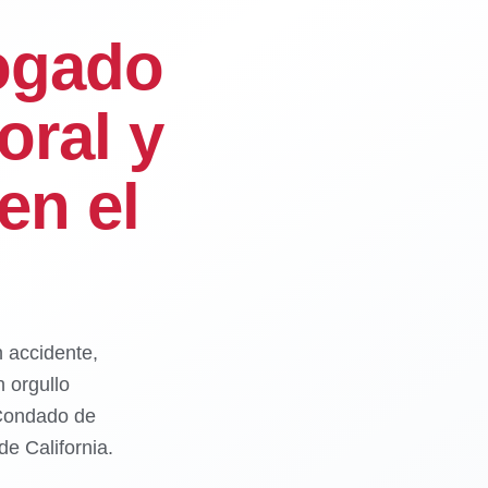
ogado
oral y
en el
n accidente,
 orgullo
 Condado de
e California.