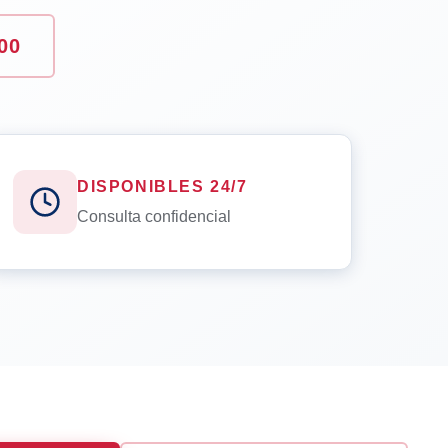
00
DISPONIBLES 24/7
Consulta confidencial