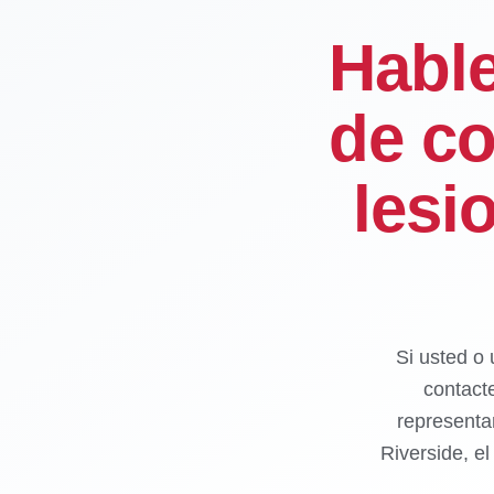
Habl
de co
lesi
Si usted o 
contact
representa
Riverside, e