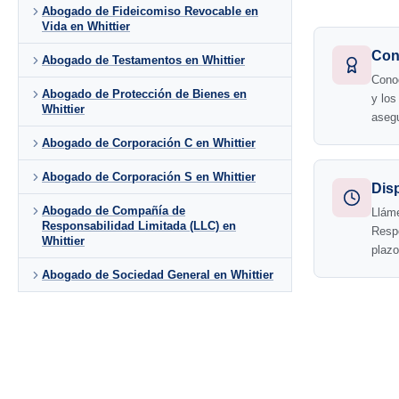
Abogado de Fideicomiso Revocable en
Vida en Whittier
Con
Abogado de Testamentos en Whittier
Conoc
Abogado de Protección de Bienes en
y lo
Whittier
aseg
Abogado de Corporación C en Whittier
Abogado de Corporación S en Whittier
Dis
Abogado de Compañía de
Llám
Responsabilidad Limitada (LLC) en
Resp
Whittier
plazo
Abogado de Sociedad General en Whittier