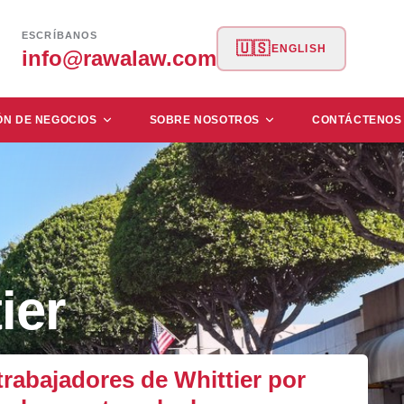
ESCRÍBANOS
🇺🇸
ENGLISH
info@rawalaw.com
ÓN DE NEGOCIOS
SOBRE NOSOTROS
CONTÁCTENOS
ier
rabajadores de Whittier por