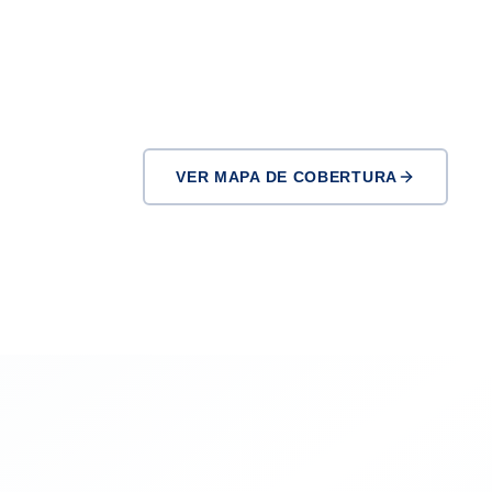
VER MAPA DE COBERTURA
Pasadena
Downey