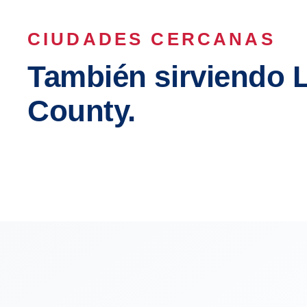
CIUDADES CERCANAS
También sirviendo 
County.
Los Angeles
Long B
Inglewood
Compto