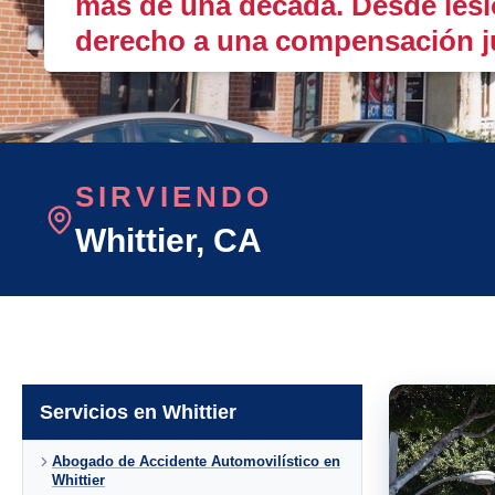
más de una década. Desde lesio
derecho a una compensación j
SIRVIENDO
Whittier
, CA
Servicios en Whittier
Abogado de Accidente Automovilístico en
Whittier