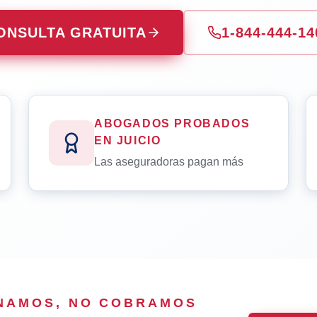
ONSULTA GRATUITA
1-844-444-14
ABOGADOS PROBADOS
EN JUICIO
Las aseguradoras pagan más
ANAMOS, NO COBRAMOS