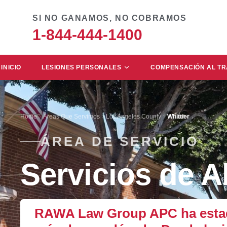
SI NO GANAMOS, NO COBRAMOS
1-844-444-1400
INICIO
LESIONES PERSONALES
COMPENSACIÓN AL T
Home
Áreas Que Servimos
Los Angeles County
Whittier
ÁREA DE SERVICIO
Servicios de A
RAWA Law Group APC ha estado 