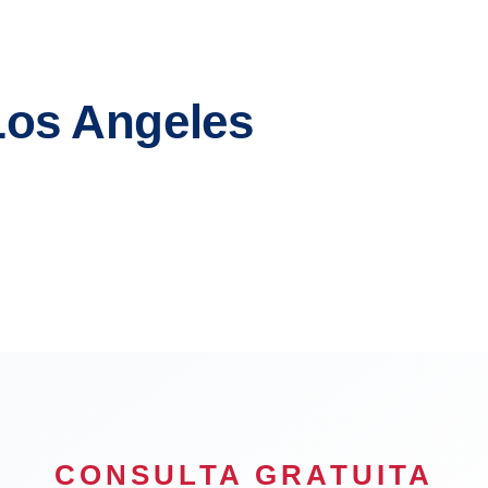
Los Angeles
each
Glendale
n
Carson
CONSULTA GRATUITA