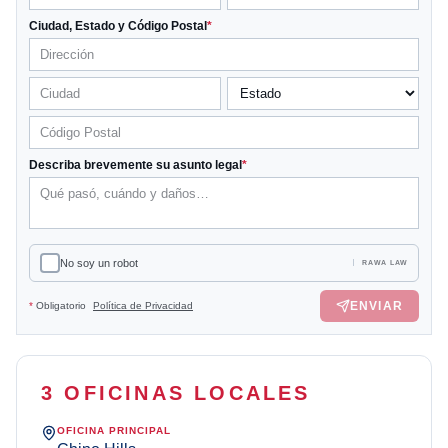
Ciudad, Estado y Código Postal
*
Describa brevemente su asunto legal
*
No soy un robot
RAWA LAW
ENVIAR
*
Obligatorio
Política de Privacidad
3 OFICINAS LOCALES
OFICINA PRINCIPAL