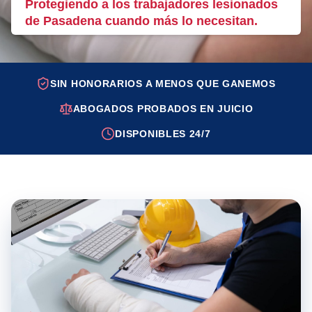
Protegiendo a los trabajadores lesionados
de Pasadena cuando más lo necesitan.
SIN HONORARIOS A MENOS QUE GANEMOS
ABOGADOS PROBADOS EN JUICIO
DISPONIBLES 24/7