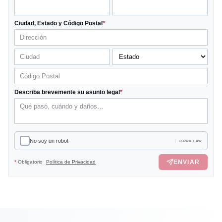
Ciudad, Estado y Código Postal
*
Describa brevemente su asunto legal
*
No soy un robot
RAWA LAW
ENVIAR
*
Obligatorio
Política de Privacidad