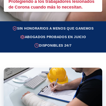
Protegiendo a los trabajadores lesionados
de Corona cuando más lo necesitan.
SIN HONORARIOS A MENOS QUE GANEMOS
ABOGADOS PROBADOS EN JUICIO
DISPONIBLES 24/7