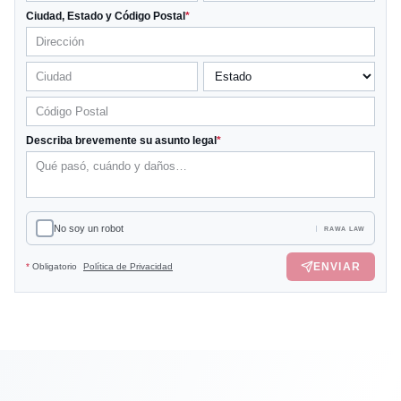
Ciudad, Estado y Código Postal
*
Describa brevemente su asunto legal
*
No soy un robot
RAWA LAW
ENVIAR
*
Obligatorio
Política de Privacidad