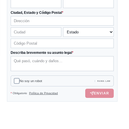
Ciudad, Estado y Código Postal
*
Describa brevemente su asunto legal
*
No soy un robot
RAWA LAW
ENVIAR
*
Obligatorio
Política de Privacidad