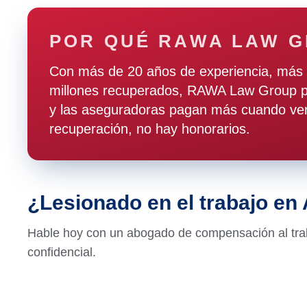
POR QUÉ RAWA LAW 
Con más de 20 años de experiencia, más 
millones recuperados, RAWA Law Group pr
y las aseguradoras pagan más cuando ven
recuperación, no hay honorarios.
¿Lesionado en el trabajo e
Hable hoy con un abogado de compensación al trab
confidencial.