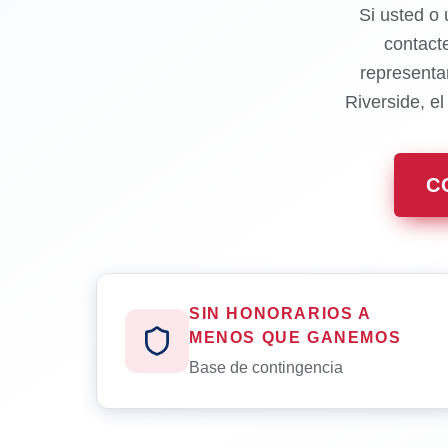
Si usted o 
contact
representa
Riverside, e
C
SIN HONORARIOS A
MENOS QUE GANEMOS
Base de contingencia