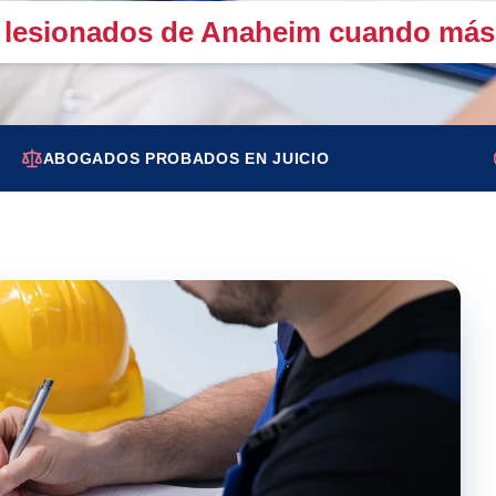
s lesionados de Anaheim cuando más 
ABOGADOS PROBADOS EN JUICIO