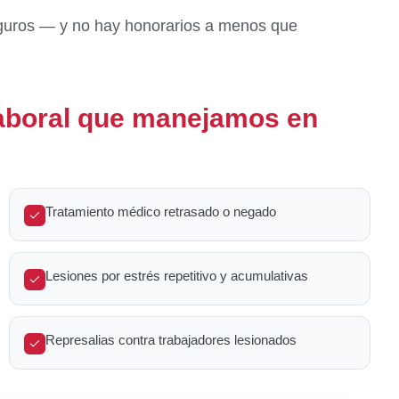
eguros — y no hay honorarios a menos que
aboral que manejamos en
Tratamiento médico retrasado o negado
Lesiones por estrés repetitivo y acumulativas
Represalias contra trabajadores lesionados