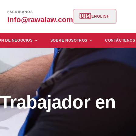
ESCRÍBANOS
🇺🇸
ENGLISH
info@rawalaw.com
ÓN DE NEGOCIOS
SOBRE NOSOTROS
CONTÁCTENOS
Trabajador en