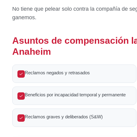
No tiene que pelear solo contra la compañía de s
ganemos.
Asuntos de compensación l
Anaheim
Reclamos negados y retrasados
Beneficios por incapacidad temporal y permanente
Reclamos graves y deliberados (S&W)