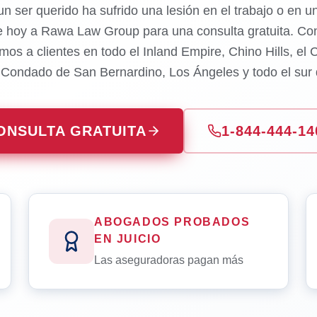
un ser querido ha sufrido una lesión en el trabajo o en u
e hoy a Rawa Law Group para una consulta gratuita. Con
mos a clientes en todo el Inland Empire, Chino Hills, el
l Condado de San Bernardino, Los Ángeles y todo el sur d
ONSULTA GRATUITA
1-844-444-14
ABOGADOS PROBADOS
EN JUICIO
Las aseguradoras pagan más