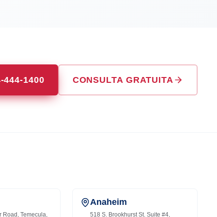
4-444-1400
CONSULTA GRATUITA
Anaheim
r Road, Temecula,
518 S. Brookhurst St. Suite #4,