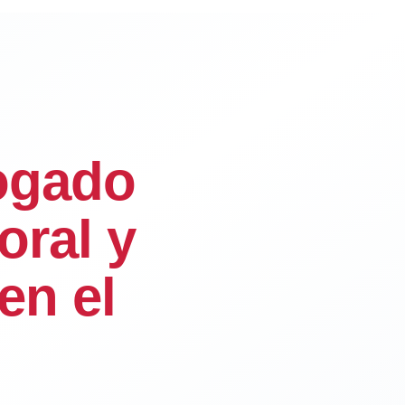
ogado
oral y
en el