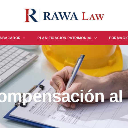
RABAJADOR
PLANIFICACIÓN PATRIMONIAL
FORMACI
A
mpensación al 