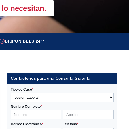
lo necesitan.
DISPONIBLES 24/7
Contáctenos para una Consulta Gratuita
Tipo de Caso
*
Nombre Completo
*
Correo Electrónico
*
Teléfono
*