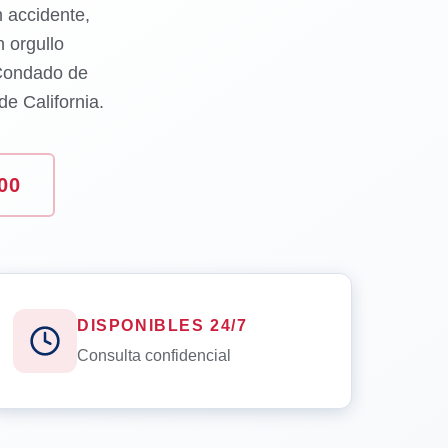
n accidente,
 orgullo
 Condado de
e California.
00
DISPONIBLES 24/7
Consulta confidencial