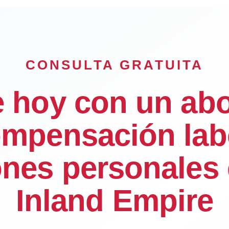
CONSULTA GRATUITA
e hoy con un ab
mpensación lab
ones personales 
Inland Empire