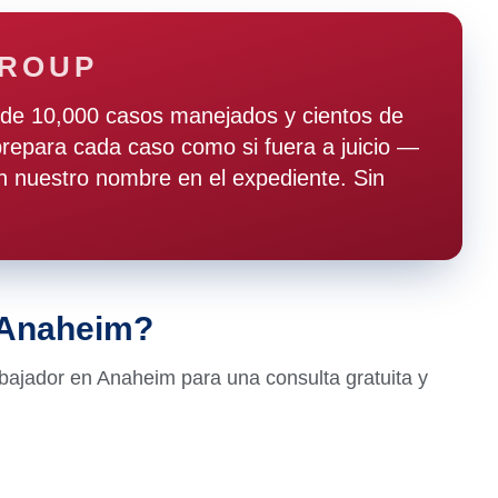
GROUP
de 10,000 casos manejados y cientos de
epara cada caso como si fuera a juicio —
 nuestro nombre en el expediente. Sin
n Anaheim?
ajador en Anaheim para una consulta gratuita y