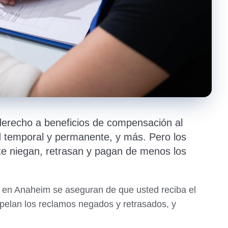
 derecho a beneficios de compensación al
d temporal y permanente, y más. Pero los
e niegan, retrasan y pagan de menos los
 en Anaheim se aseguran de que usted reciba el
apelan los reclamos negados y retrasados, y