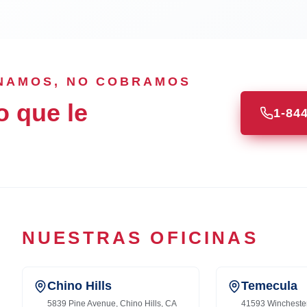
ANAMOS, NO COBRAMOS
o que le
1-84
NUESTRAS OFICINAS
Chino Hills
Temecula
5839 Pine Avenue, Chino Hills, CA
41593 Wincheste