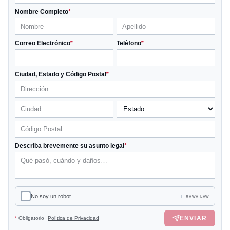
Nombre Completo
*
Correo Electrónico
*
Teléfono
*
Ciudad, Estado y Código Postal
*
Describa brevemente su asunto legal
*
No soy un robot
RAWA LAW
ENVIAR
*
Obligatorio
Política de Privacidad