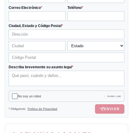
Correo Electrónico
*
Teléfono
*
Ciudad, Estado y Código Postal
*
Describa brevemente su asunto legal
*
No soy un robot
RAWA LAW
ENVIAR
*
Obligatorio
Política de Privacidad