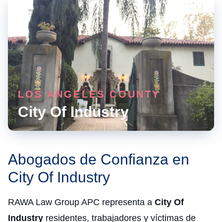
LOS ANGELES COUNTY
City Of Industry
Abogados de Confianza en
City Of Industry
RAWA Law Group APC representa a
City Of
Industry
residentes, trabajadores y víctimas de