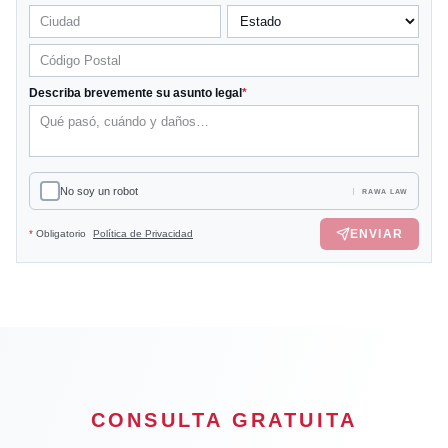
Describa brevemente su asunto legal
*
No soy un robot
RAWA LAW
ENVIAR
*
Obligatorio
Política de Privacidad
CONSULTA GRATUITA