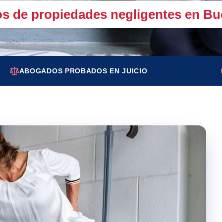
s de propiedades negligentes en Bu
ABOGADOS PROBADOS EN JUICIO