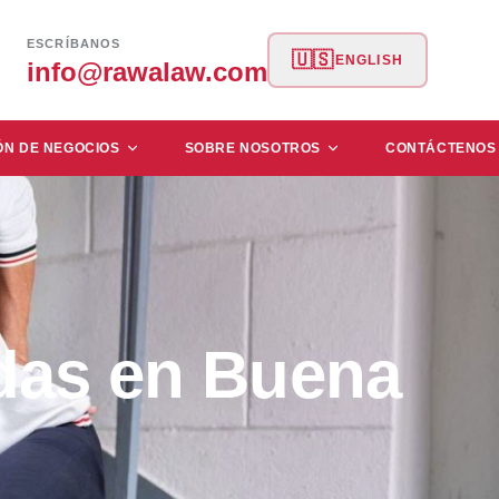
ESCRÍBANOS
🇺🇸
ENGLISH
info@rawalaw.com
ÓN DE NEGOCIOS
SOBRE NOSOTROS
CONTÁCTENOS
das en Buena