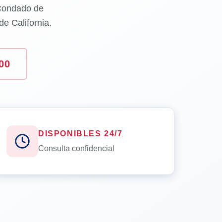
 Condado de
e California.
00
DISPONIBLES 24/7
Consulta confidencial