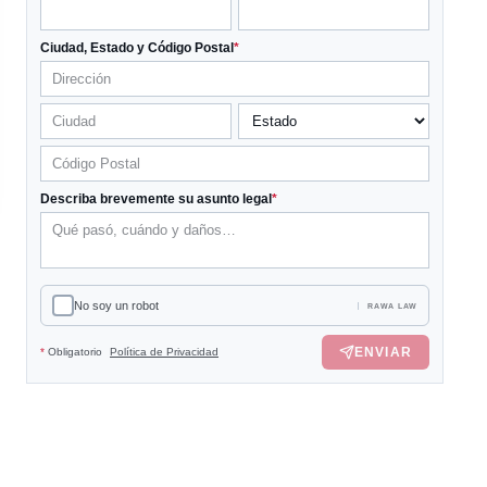
Ciudad, Estado y Código Postal
*
Describa brevemente su asunto legal
*
No soy un robot
RAWA LAW
ENVIAR
*
Obligatorio
Política de Privacidad