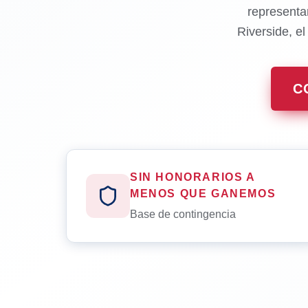
representa
Riverside, e
C
SIN HONORARIOS A
MENOS QUE GANEMOS
Base de contingencia