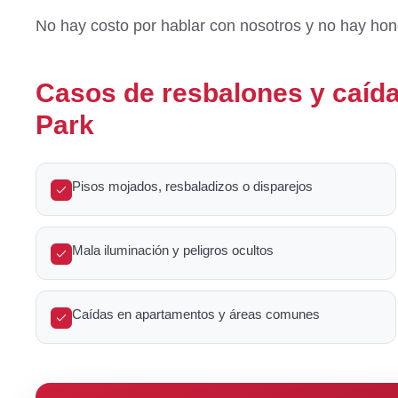
No hay costo por hablar con nosotros y no hay h
Casos de resbalones y caí
Park
Pisos mojados, resbaladizos o disparejos
Mala iluminación y peligros ocultos
Caídas en apartamentos y áreas comunes