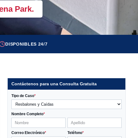
ena Park.
DISPONIBLES 24/7
Contáctenos para una Consulta Gratuita
Tipo de Caso
*
Nombre Completo
*
Correo Electrónico
*
Teléfono
*