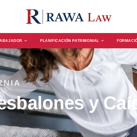
RABAJADOR
PLANIFICACIÓN PATRIMONIAL
FORMACI
RNIA
sbalones y Caí