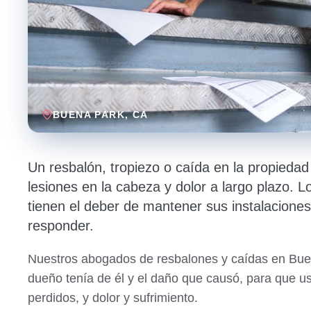
BUENA PARK
, CA
Un resbalón, tropiezo o caída en la propiedad
lesiones en la cabeza y dolor a largo plazo.
tienen el deber de mantener sus instalacione
responder.
Nuestros abogados de resbalones y caídas en Buen
dueño tenía de él y el daño que causó, para que us
perdidos, y dolor y sufrimiento.