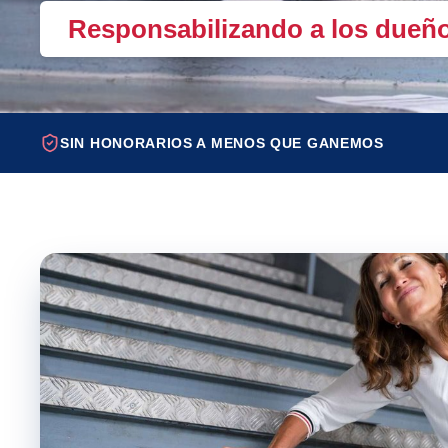
Responsabilizando a los dueño
SIN HONORARIOS A MENOS QUE GANEMOS