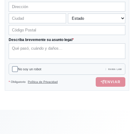
Describa brevemente su asunto legal
*
No soy un robot
RAWA LAW
ENVIAR
*
Obligatorio
Política de Privacidad