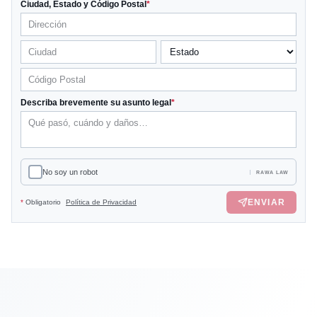
Ciudad, Estado y Código Postal
*
Describa brevemente su asunto legal
*
No soy un robot
RAWA LAW
ENVIAR
*
Obligatorio
Política de Privacidad