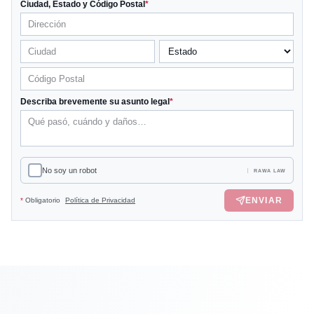
Ciudad, Estado y Código Postal
*
Describa brevemente su asunto legal
*
No soy un robot
RAWA LAW
ENVIAR
*
Obligatorio
Política de Privacidad