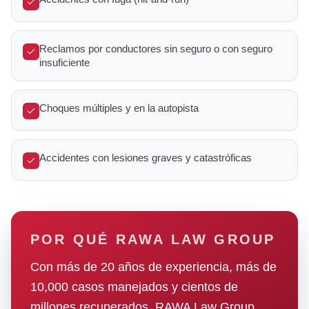
Reclamos por conductores sin seguro o con seguro
insuficiente
Choques múltiples y en la autopista
Accidentes con lesiones graves y catastróficas
POR QUÉ RAWA LAW GROUP
Con más de 20 años de experiencia, más de
10,000 casos manejados y cientos de
millones recuperados, RAWA Law Group