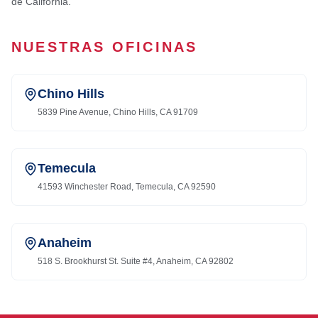
de California.
NUESTRAS OFICINAS
Chino Hills
5839 Pine Avenue, Chino Hills, CA 91709
Temecula
41593 Winchester Road, Temecula, CA 92590
Anaheim
518 S. Brookhurst St. Suite #4, Anaheim, CA 92802