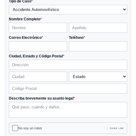
Tipo de Caso
*
Nombre Completo
*
Correo Electrónico
*
Teléfono
*
Ciudad, Estado y Código Postal
*
Describa brevemente su asunto legal
*
No soy un robot
RAWA LAW