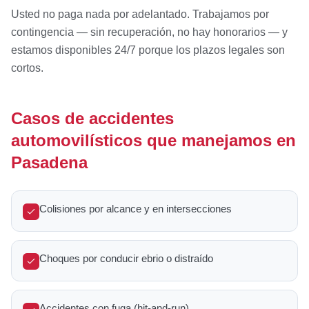
Usted no paga nada por adelantado. Trabajamos por
contingencia — sin recuperación, no hay honorarios — y
estamos disponibles 24/7 porque los plazos legales son
cortos.
Casos de accidentes
automovilísticos que manejamos en
Pasadena
Colisiones por alcance y en intersecciones
Choques por conducir ebrio o distraído
Accidentes con fuga (hit-and-run)