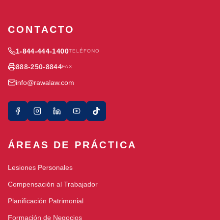
CONTACTO
1-844-444-1400
TELÉFONO
888-250-8844
FAX
info@rawalaw.com
ÁREAS DE PRÁCTICA
Lesiones Personales
Compensación al Trabajador
Planificación Patrimonial
Formación de Negocios