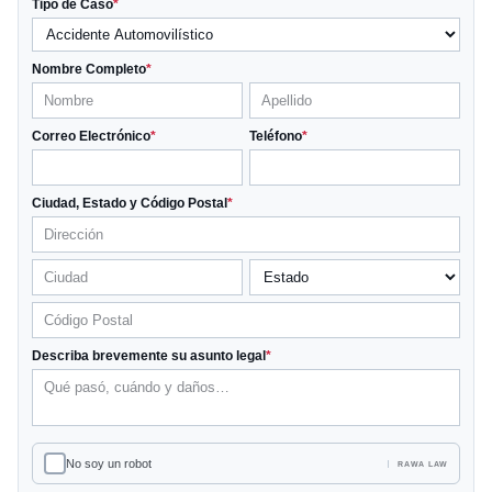
Tipo de Caso
*
Nombre Completo
*
Correo Electrónico
*
Teléfono
*
Ciudad, Estado y Código Postal
*
Describa brevemente su asunto legal
*
No soy un robot
RAWA LAW