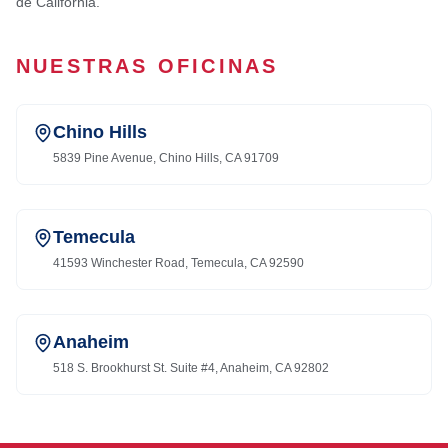
de California.
NUESTRAS OFICINAS
Chino Hills
5839 Pine Avenue, Chino Hills, CA 91709
Temecula
41593 Winchester Road, Temecula, CA 92590
Anaheim
518 S. Brookhurst St. Suite #4, Anaheim, CA 92802