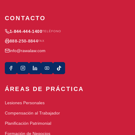
CONTACTO
1-844-444-1400
TELÉFONO
888-250-8844
FAX
info@rawalaw.com
ÁREAS DE PRÁCTICA
Lesiones Personales
Compensación al Trabajador
Planificación Patrimonial
Formación de Negocios