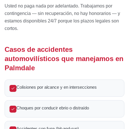
Usted no paga nada por adelantado. Trabajamos por
contingencia — sin recuperación, no hay honorarios — y
estamos disponibles 24/7 porque los plazos legales son
cortos.
Casos de accidentes
automovilísticos que manejamos en
Palmdale
Colisiones por alcance y en intersecciones
Choques por conducir ebrio o distraído
Accidentes con fuga (hit-and-run)