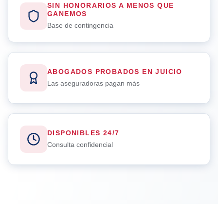
SIN HONORARIOS A MENOS QUE
GANEMOS
Base de contingencia
ABOGADOS PROBADOS EN JUICIO
Las aseguradoras pagan más
DISPONIBLES 24/7
Consulta confidencial