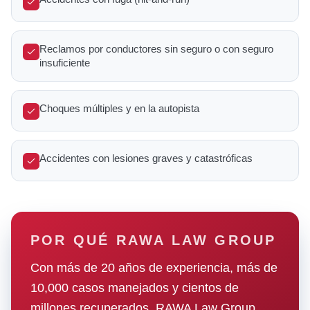
Reclamos por conductores sin seguro o con seguro
insuficiente
Choques múltiples y en la autopista
Accidentes con lesiones graves y catastróficas
POR QUÉ RAWA LAW GROUP
Con más de 20 años de experiencia, más de
10,000 casos manejados y cientos de
millones recuperados, RAWA Law Group