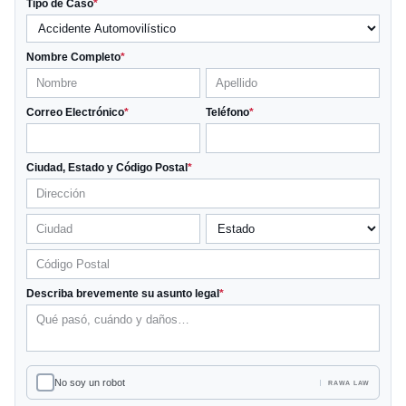
Tipo de Caso
*
Nombre Completo
*
Correo Electrónico
*
Teléfono
*
Ciudad, Estado y Código Postal
*
Describa brevemente su asunto legal
*
No soy un robot
RAWA LAW