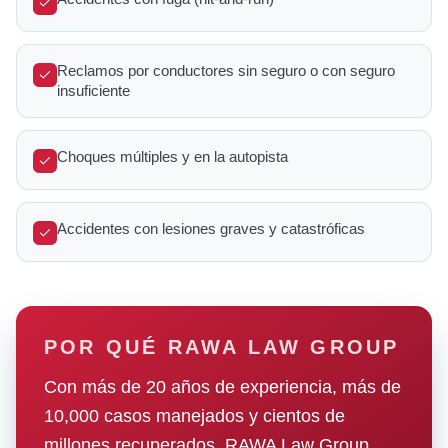
Reclamos por conductores sin seguro o con seguro
insuficiente
Choques múltiples y en la autopista
Accidentes con lesiones graves y catastróficas
POR QUÉ RAWA LAW GROUP
Con más de 20 años de experiencia, más de
10,000 casos manejados y cientos de
millones recuperados, RAWA Law Group