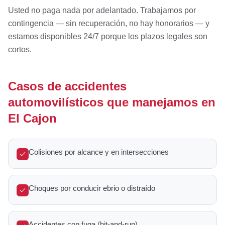
Usted no paga nada por adelantado. Trabajamos por
contingencia — sin recuperación, no hay honorarios — y
estamos disponibles 24/7 porque los plazos legales son
cortos.
Casos de accidentes
automovilísticos que manejamos en
El Cajon
Colisiones por alcance y en intersecciones
Choques por conducir ebrio o distraído
Accidentes con fuga (hit-and-run)