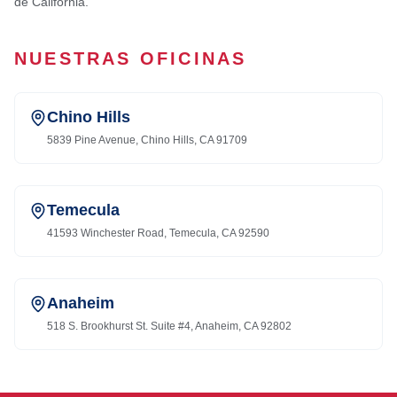
de California.
NUESTRAS OFICINAS
Chino Hills
5839 Pine Avenue, Chino Hills, CA 91709
Temecula
41593 Winchester Road, Temecula, CA 92590
Anaheim
518 S. Brookhurst St. Suite #4, Anaheim, CA 92802