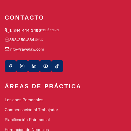
CONTACTO
1-844-444-1400
TELÉFONO
888-250-8844
FAX
info@rawalaw.com
ÁREAS DE PRÁCTICA
Lesiones Personales
Compensación al Trabajador
Planificación Patrimonial
Formación de Negocios