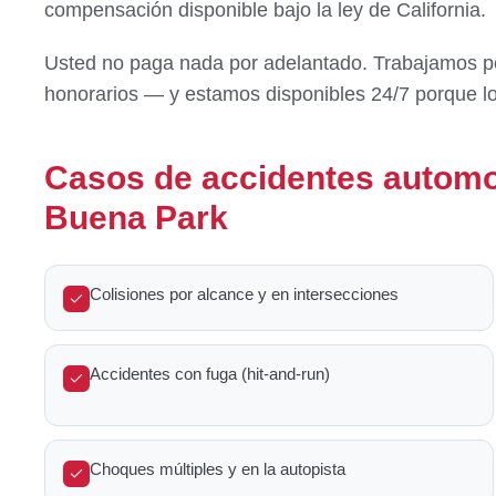
compensación disponible bajo la ley de California.
Usted no paga nada por adelantado. Trabajamos po
honorarios — y estamos disponibles 24/7 porque lo
Casos de accidentes automo
Buena Park
Colisiones por alcance y en intersecciones
Accidentes con fuga (hit-and-run)
Choques múltiples y en la autopista