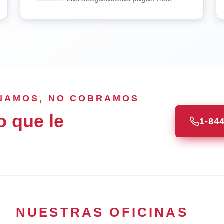
ANAMOS, NO COBRAMOS
o que le
1-84
NUESTRAS OFICINAS