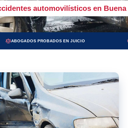
cidentes automovilísticos en Buena P
ABOGADOS PROBADOS EN JUICIO