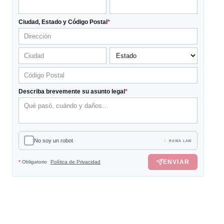
Ciudad, Estado y Código Postal
*
Describa brevemente su asunto legal
*
No soy un robot
RAWA LAW
ENVIAR
*
Obligatorio
Política de Privacidad