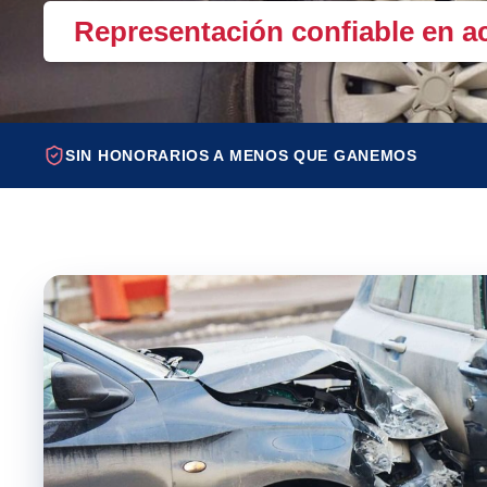
Representación confiable en ac
SIN HONORARIOS A MENOS QUE GANEMOS