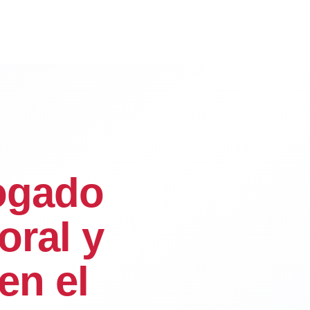
ogado
oral y
en el