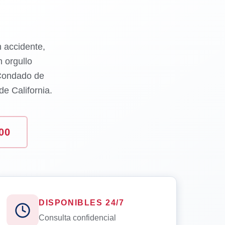
n accidente,
 orgullo
 Condado de
e California.
00
DISPONIBLES 24/7
Consulta confidencial