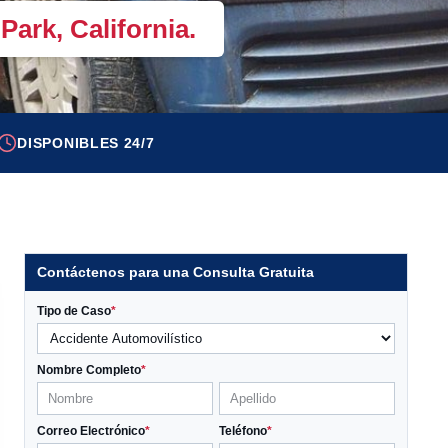
ark, California.
DISPONIBLES 24/7
Contáctenos para una Consulta Gratuita
Tipo de Caso
*
Nombre Completo
*
Correo Electrónico
*
Teléfono
*