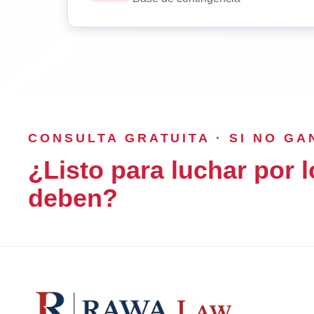
CONSULTA GRATUITA · SI NO G
¿Listo para luchar por l
deben?