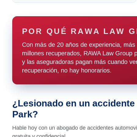
POR QUÉ RAWA LAW 
Con más de 20 años de experiencia, más 
millones recuperados, RAWA Law Group pr
y las aseguradoras pagan más cuando ven
recuperación, no hay honorarios.
¿Lesionado en un accidente
Park?
Hable hoy con un abogado de accidentes automovil
gratuita y confidencial.