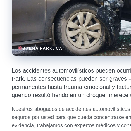
BUENA PARK
, CA
Los accidentes automovilísticos pueden ocurr
Park. Las consecuencias pueden ser graves — 
permanentes hasta trauma emocional y factur
querido resultó herido en un choque, merece 
Nuestros abogados de accidentes automovilístico
seguros por usted para que pueda concentrarse en
evidencia, trabajamos con expertos médicos y con