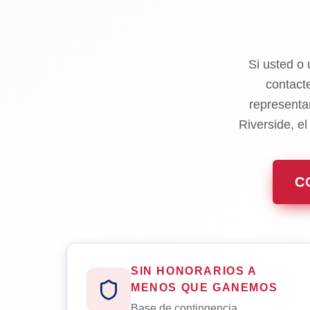
Si usted o 
contact
representa
Riverside, e
C
SIN HONORARIOS A
MENOS QUE GANEMOS
Base de contingencia