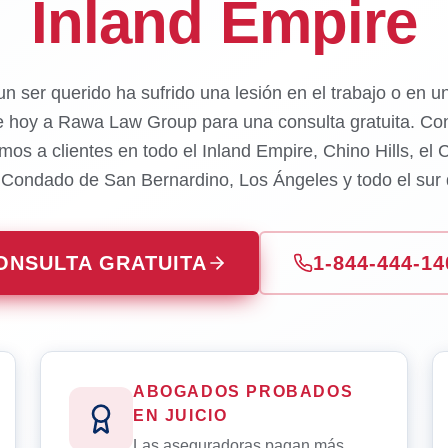
Inland Empire
un ser querido ha sufrido una lesión en el trabajo o en u
e hoy a Rawa Law Group para una consulta gratuita. Con
mos a clientes en todo el Inland Empire, Chino Hills, el
l Condado de San Bernardino, Los Ángeles y todo el sur d
ONSULTA GRATUITA
1-844-444-14
ABOGADOS PROBADOS
EN JUICIO
Las aseguradoras pagan más