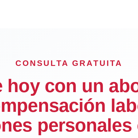
CONSULTA GRATUITA
e hoy con un ab
mpensación lab
ones personales 