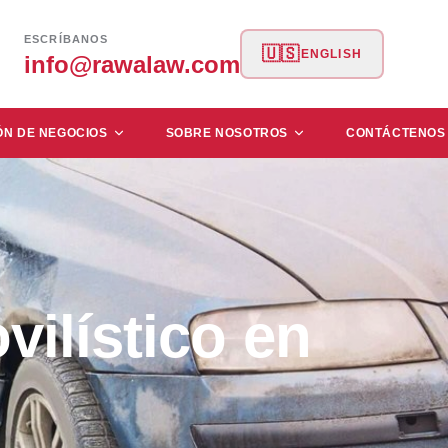
ESCRÍBANOS
🇺🇸
ENGLISH
info@rawalaw.com
ÓN DE NEGOCIOS
SOBRE NOSOTROS
CONTÁCTENOS
ilístico en